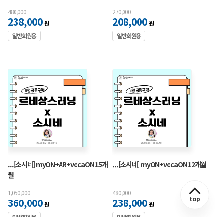
480,000
270,000
238,000
208,000
원
원
일반회원용
일반회원용
...[소시네] myON+AR+vocaON 15개
...[소시네] myON+vocaON 12개월
월
1,050,000
480,000
top
360,000
238,000
원
원
일반회원용
일반회원용